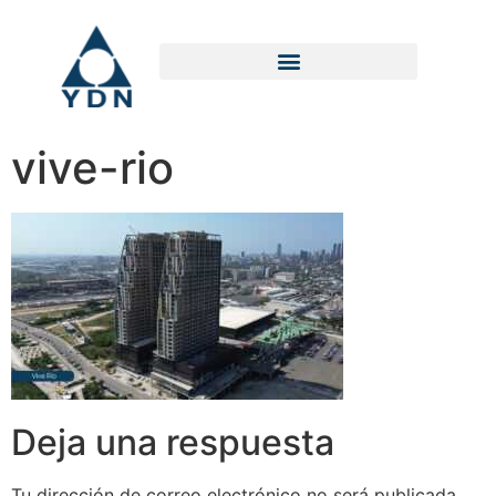
vive-rio
Deja una respuesta
Tu dirección de correo electrónico no será publicada.