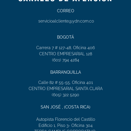
CORREO
servicioalcliente@ydn.com.co
BOGOTÁ
Carrera 7 # 127-48, Oficina 406
CENTRO EMPRESARIAL 128
(601) 794 4284
BARRANQUILLA
Calle 82 # 55-55, Oficina 401
CENTRO EMPRESARIAL SANTA CLARA
(605) 322 5290
SAN JOSÉ , (COSTA RICA)
Autopista Florencio del Castillo
Edificio 1, Piso 3- Oficina 304