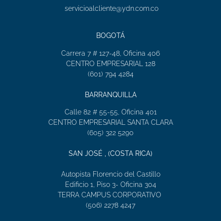
servicioalcliente@ydn.com.co
BOGOTÁ
Carrera 7 # 127-48, Oficina 406
CENTRO EMPRESARIAL 128
(601) 794 4284
BARRANQUILLA
Calle 82 # 55-55, Oficina 401
CENTRO EMPRESARIAL SANTA CLARA
(605) 322 5290
SAN JOSÉ , (COSTA RICA)
Autopista Florencio del Castillo
Edificio 1, Piso 3- Oficina 304
TERRA CAMPUS CORPORATIVO
(506) 2278 4247