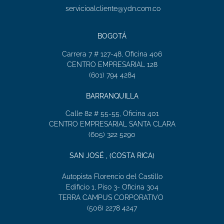
servicioalcliente@ydn.com.co
BOGOTÁ
Carrera 7 # 127-48, Oficina 406
CENTRO EMPRESARIAL 128
(601) 794 4284
BARRANQUILLA
Calle 82 # 55-55, Oficina 401
CENTRO EMPRESARIAL SANTA CLARA
(605) 322 5290
SAN JOSÉ , (COSTA RICA)
Autopista Florencio del Castillo
Edificio 1, Piso 3- Oficina 304
TERRA CAMPUS CORPORATIVO
(506) 2278 4247