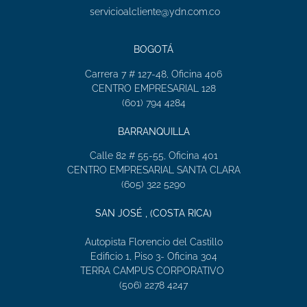
servicioalcliente@ydn.com.co
BOGOTÁ
Carrera 7 # 127-48, Oficina 406
CENTRO EMPRESARIAL 128
(601) 794 4284
BARRANQUILLA
Calle 82 # 55-55, Oficina 401
CENTRO EMPRESARIAL SANTA CLARA
(605) 322 5290
SAN JOSÉ , (COSTA RICA)
Autopista Florencio del Castillo
Edificio 1, Piso 3- Oficina 304
TERRA CAMPUS CORPORATIVO
(506) 2278 4247