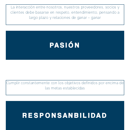
La interacción entre nosotros, nuestros proveedores, socios y
clientes debe basarse en respeto, entendimiento, pensando a
largo plazo y relaciones de ganar – ganar
PASIÓN
Cumplir constantemente con los objetivos definidos por encima de
las metas establecidas
RESPONSANBILIDAD