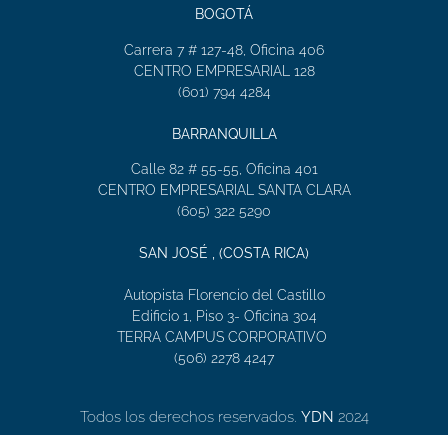
BOGOTÁ
Carrera 7 # 127-48, Oficina 406
CENTRO EMPRESARIAL 128
(601) 794 4284
BARRANQUILLA
Calle 82 # 55-55, Oficina 401
CENTRO EMPRESARIAL SANTA CLARA
(605) 322 5290
SAN JOSÉ , (COSTA RICA)
Autopista Florencio del Castillo
Edificio 1, Piso 3- Oficina 304
TERRA CAMPUS CORPORATIVO
(506) 2278 4247
Todos los derechos reservados.
YDN
2024