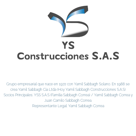
Grupo empresarial que nace en 1972 con Yamil Sabbagh Solano. En 1988 se
crea Yamil Sabbagh Cia Ltda (Hoy Yamil Sabbagh Construcciones S.A.S)
Socios Principales: YSS S.A.S (Familia Sabbagh Correa) / Yamil Sabbagh Correa y
Juan Camilo Sabbagh Correa.
Representante Legal: Yamil Sabbagh Correa