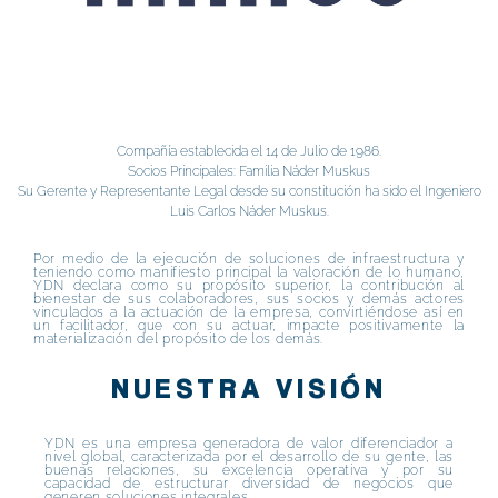
Compañía establecida el 14 de Julio de 1986.
Socios Principales: Familia Náder Muskus
Su Gerente y Representante Legal desde su constitución ha sido el Ingeniero
Luis Carlos Náder Muskus.
Por medio de la ejecución de soluciones de infraestructura y
teniendo como manifiesto principal la valoración de lo humano,
YDN declara como su propósito superior, la contribución al
bienestar de sus colaboradores, sus socios y demás actores
vinculados a la actuación de la empresa, convirtiéndose así en
un facilitador, que con su actuar, impacte positivamente la
materialización del propósito de los demás.
NUESTRA VISIÓN
YDN es una empresa generadora de valor diferenciador a
nivel global, caracterizada por el desarrollo de su gente, las
buenas relaciones, su excelencia operativa y por su
capacidad de estructurar diversidad de negocios que
generen soluciones integrales.