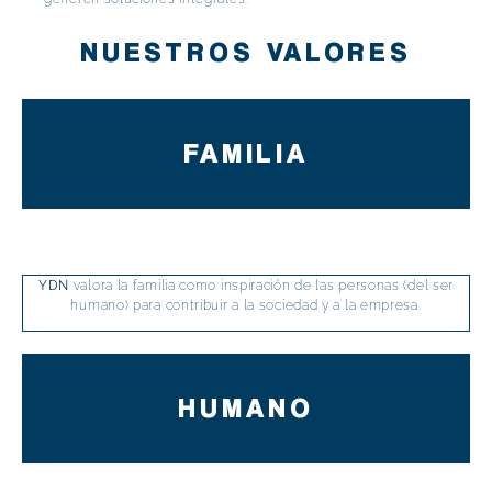
NUESTROS VALORES
FAMILIA
YDN
valora la familia como inspiración de las personas (del ser
humano) para contribuir a la sociedad y a la empresa.
HUMANO