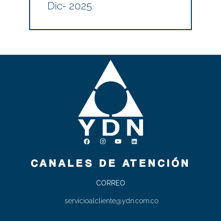
Dic- 2025
CANALES DE ATENCIÓN
CORREO
servicioalcliente@ydn.com.co