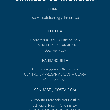
CORREO
servicioalcliente@ydn.com.co
BOGOTÁ
Carrera 7 # 127-48, Oficina 406
CENTRO EMPRESARIAL 128
(601) 794 4284
BARRANQUILLA
Calle 82 # 55-55, Oficina 401
CENTRO EMPRESARIAL SANTA CLARA
(605) 322 5290
SAN JOSÉ , (COSTA RICA)
Autopista Florencio del Castillo
Edificio 1, Piso 3- Oficina 304