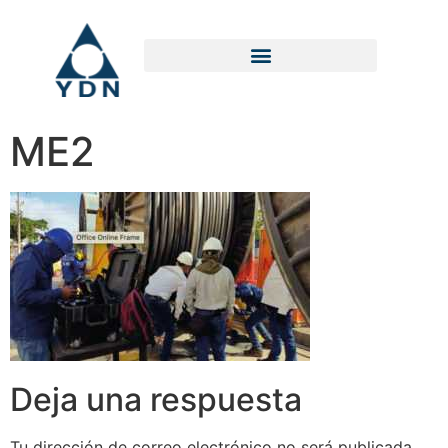
ME2
Deja una respuesta
Tu dirección de correo electrónico no será publicada.