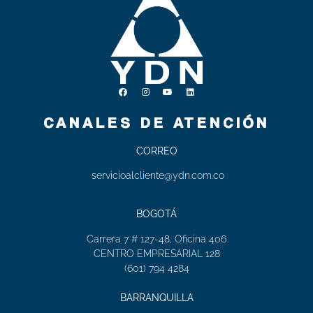
CANALES DE ATENCIÓN
CORREO
servicioalcliente@ydn.com.co
BOGOTÁ
Carrera 7 # 127-48, Oficina 406
CENTRO EMPRESARIAL 128
(601) 794 4284
BARRANQUILLA