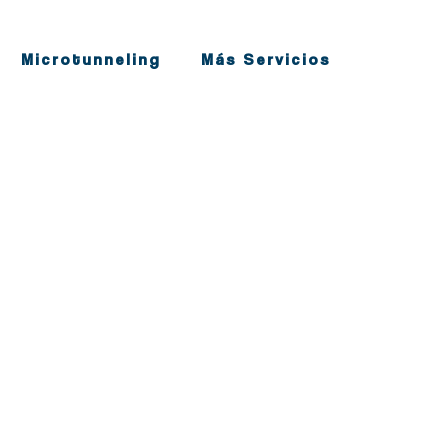
Microtunneling
Más Servicios