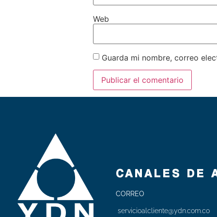
Web
Guarda mi nombre, correo elec
CANALES DE 
CORREO
servicioalcliente@ydn.com.co