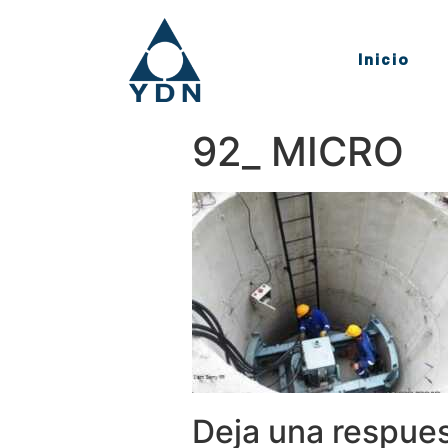
Inicio
92_ MICRO
Deja una respue