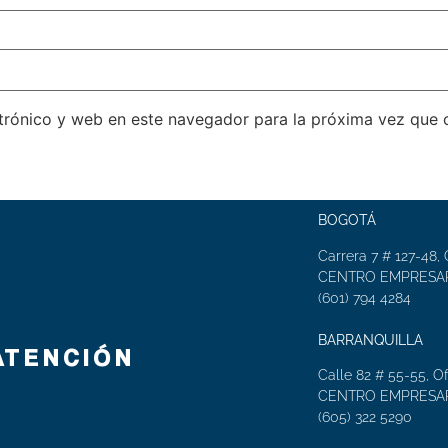
trónico y web en este navegador para la próxima vez que
BOGOTÁ
Carrera 7 # 127-48, 
CENTRO EMPRESAR
(601) 794 4284
BARRANQUILLA
ATENCIÓN
Calle 82 # 55-55, Of
CENTRO EMPRESAR
(605) 322 5290