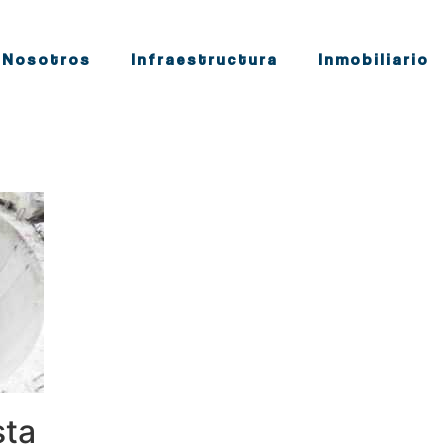
Nosotros
Infraestructura
Inmobiliario
sta