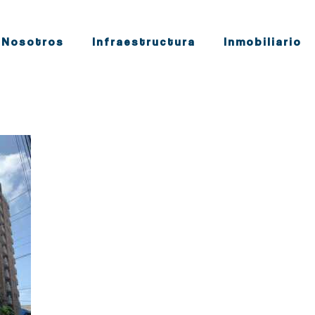
Nosotros
Infraestructura
Inmobiliario