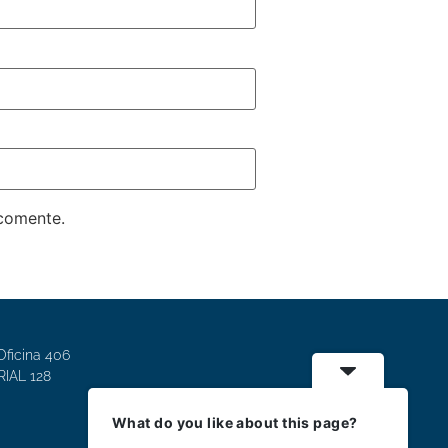
 comente.
Oficina 406
IAL 128
What do you like about this page?