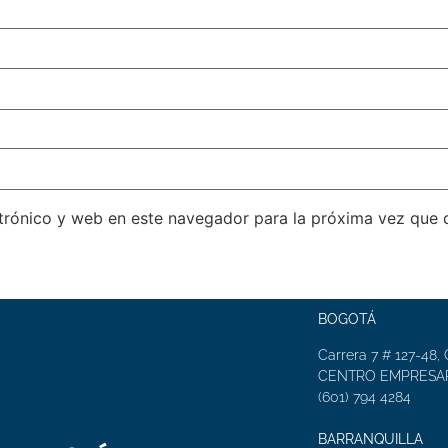
trónico y web en este navegador para la próxima vez que
BOGOTÁ
Carrera 7 # 127-48, 
CENTRO EMPRESAR
(601) 794 4284
BARRANQUILLA