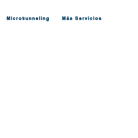
Microtunneling
Más Servicios