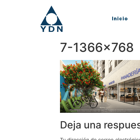
Inicio
7-1366×768
Deja una respue
Tu dirección de correo electrónic