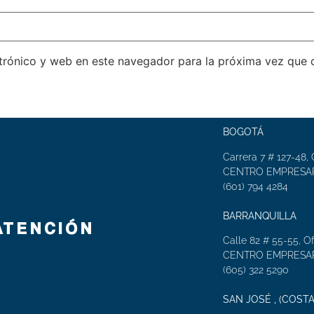
trónico y web en este navegador para la próxima vez que
BOGOTÁ
Carrera 7 # 127-48, 
CENTRO EMPRESAR
(601) 794 4284
BARRANQUILLA
ATENCIÓN
Calle 82 # 55-55, Of
CENTRO EMPRESAR
(605) 322 5290
SAN JOSÉ , (COSTA