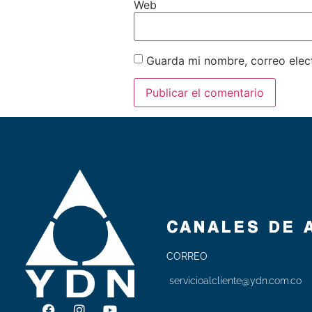
Web
Guarda mi nombre, correo elec
CANALES DE 
CORREO
servicioalcliente@ydn.com.co