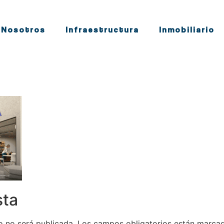
Nosotros
Infraestructura
Inmobiliario
sta
o no será publicada.
Los campos obligatorios están marc