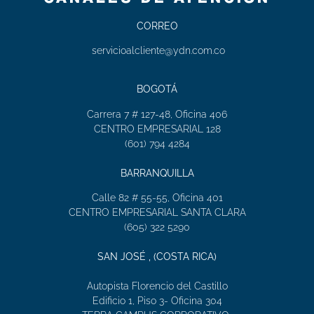
CORREO
servicioalcliente@ydn.com.co
BOGOTÁ
Carrera 7 # 127-48, Oficina 406
CENTRO EMPRESARIAL 128
(601) 794 4284
BARRANQUILLA
Calle 82 # 55-55, Oficina 401
CENTRO EMPRESARIAL SANTA CLARA
(605) 322 5290
SAN JOSÉ , (COSTA RICA)
Autopista Florencio del Castillo
Edificio 1, Piso 3- Oficina 304