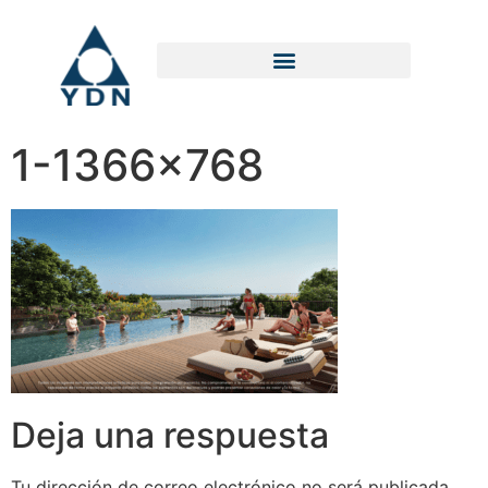
1-1366×768
Deja una respuesta
Tu dirección de correo electrónico no será publicada.