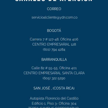
CORREO
servicioalcliente@ydn.com.co
BOGOTÁ
Carrera 7 # 127-48, Oficina 406
CENTRO EMPRESARIAL 128
(601) 794 4284
BARRANQUILLA
Calle 82 # 55-55, Oficina 401
CENTRO EMPRESARIAL SANTA CLARA
(605) 322 5290
SAN JOSÉ , (COSTA RICA)
Autopista Florencio del Castillo
Edificio 1, Piso 3- Oficina 304