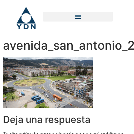
avenida_san_antonio_
Deja una respuesta
Tu dirección de correo electrónico no será publicada.