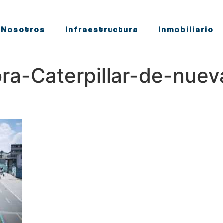
Nosotros
Infraestructura
Inmobiliario
ra-Caterpillar-de-nuev