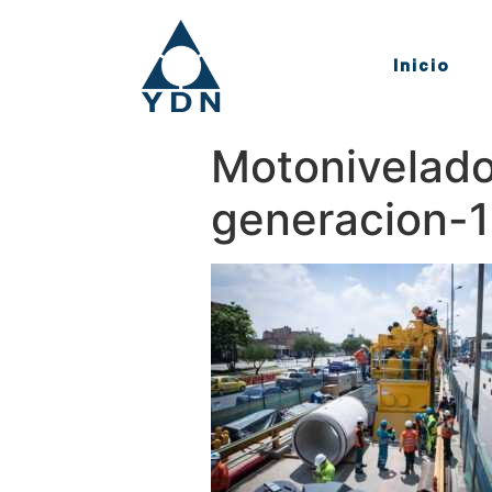
Inicio
Motonivelado
generacion-1