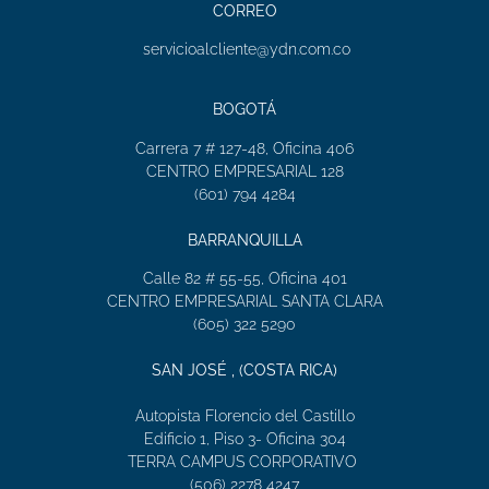
CORREO
servicioalcliente@ydn.com.co
BOGOTÁ
Carrera 7 # 127-48, Oficina 406
CENTRO EMPRESARIAL 128
(601) 794 4284
BARRANQUILLA
Calle 82 # 55-55, Oficina 401
CENTRO EMPRESARIAL SANTA CLARA
(605) 322 5290
SAN JOSÉ , (COSTA RICA)
Autopista Florencio del Castillo
Edificio 1, Piso 3- Oficina 304
TERRA CAMPUS CORPORATIVO
(506) 2278 4247